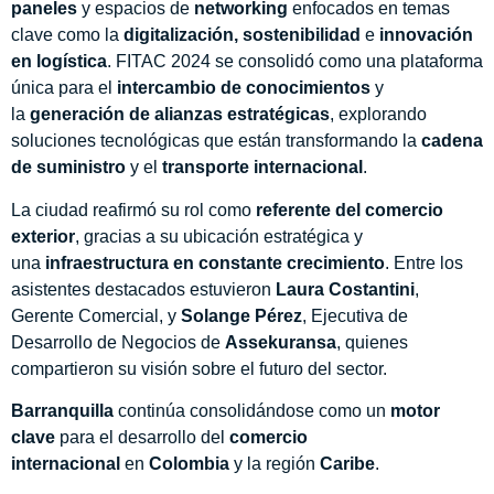
paneles
y espacios de
networking
enfocados en temas
clave como la
digitalización, sostenibilidad
e
innovación
en logística
. FITAC 2024 se consolidó como una plataforma
única para el
intercambio de conocimientos
y
la
generación de alianzas estratégicas
, explorando
soluciones tecnológicas que están transformando la
cadena
de suministro
y el
transporte internacional
.
La ciudad reafirmó su rol como
referente del comercio
exterior
, gracias a su ubicación estratégica y
una
infraestructura en constante crecimiento
. Entre los
asistentes destacados estuvieron
Laura Costantini
,
Gerente Comercial, y
Solange Pérez
, Ejecutiva de
Desarrollo de Negocios de
Assekuransa
, quienes
compartieron su visión sobre el futuro del sector.
Barranquilla
continúa consolidándose como un
motor
clave
para el desarrollo del
comercio
internacional
en
Colombia
y la región
Caribe
.