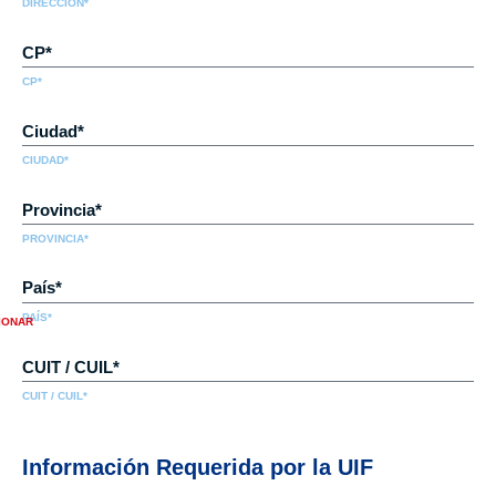
DIRECCIÓN*
CP*
CIUDAD*
PROVINCIA*
PAÍS*
CUIT / CUIL*
Información Requerida por la UIF