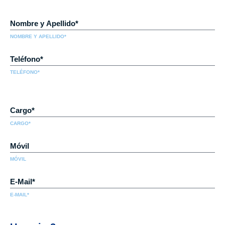
NOMBRE Y APELLIDO*
TELÉFONO*
CARGO*
MÓVIL
E-MAIL*