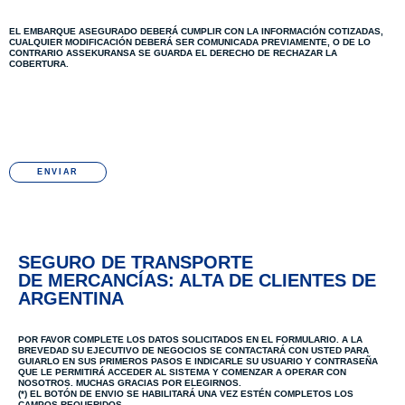
EL EMBARQUE ASEGURADO DEBERÁ CUMPLIR CON LA INFORMACIÓN COTIZADAS,
CUALQUIER MODIFICACIÓN DEBERÁ SER COMUNICADA PREVIAMENTE, O DE LO
CONTRARIO ASSEKURANSA SE GUARDA EL DERECHO DE RECHAZAR LA
COBERTURA.
ENVIAR
SEGURO DE TRANSPORTE
DE MERCANCÍAS: ALTA DE CLIENTES DE
ARGENTINA
POR FAVOR COMPLETE LOS DATOS SOLICITADOS EN EL FORMULARIO. A LA
BREVEDAD SU EJECUTIVO DE NEGOCIOS SE CONTACTARÁ CON USTED PARA
GUIARLO EN SUS PRIMEROS PASOS E INDICARLE SU USUARIO Y CONTRASEÑA
QUE LE PERMITIRÁ ACCEDER AL SISTEMA Y COMENZAR A OPERAR CON
NOSOTROS. MUCHAS GRACIAS POR ELEGIRNOS.
(*) EL BOTÓN DE ENVIO SE HABILITARÁ UNA VEZ ESTÉN COMPLETOS LOS
CAMPOS REQUERIDOS.