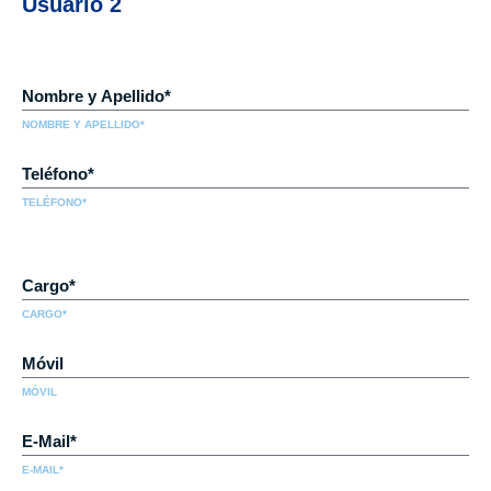
Usuario 2
NOMBRE Y APELLIDO*
TELÉFONO*
CARGO*
MÓVIL
E-MAIL*